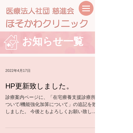
お知らせ一覧
2022年4月17日
HP更新致しました。
診療案内ページに、「在宅療養支援診療所に
ついて/機能強化加算について」の追記を致
しました。 今後ともよろしくお願い致しま
す。